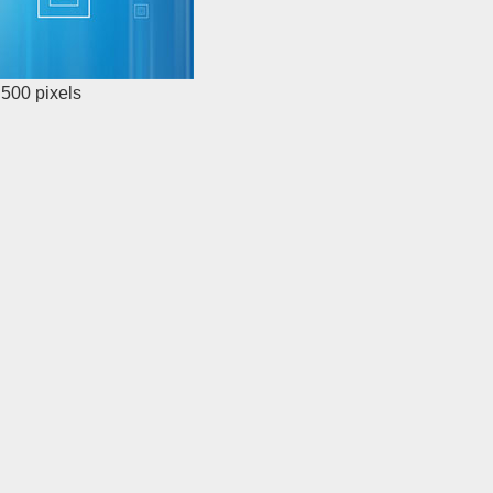
 500
pixels