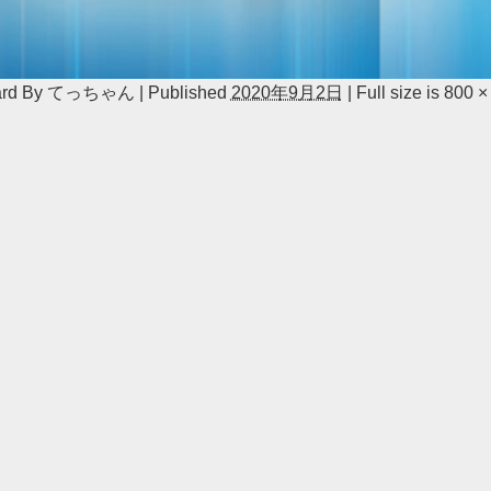
ard
By
てっちゃん
|
Published
2020年9月2日
|
Full size is
800 ×