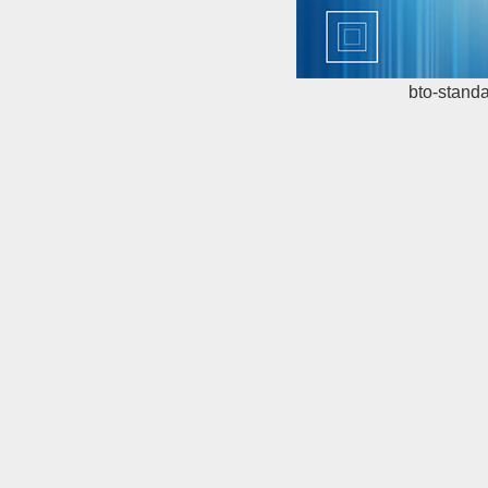
bto-stand